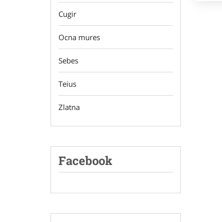
Cugir
Ocna mures
Sebes
Teius
Zlatna
Facebook