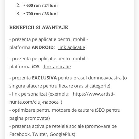
600 ron / 24 luni
700 ron / 36 luni
BENEFICII SI AVANTAJE
- prezenta pe aplicatie pentru mobil -
platforma
ANDROID
:
link aplicatie
- prezenta pe aplicatie pentru mobil -
platforma
iOS
:
link aplicatie
- prezenta
EXCLUSIVA
pentru orasul dumneavoastra (o
singura afacere pentru fiecare oras si categorie)
- link personalizat (exemplu:
https://www.artisti-
nunta.com/cluj-napoca
)
- optimizare pentru motoare de cautare (SEO pentru
pagina promovata)
- prezenta activa pe retelele sociale (promovare pe
Facebook, Twitter, GooglePlus)