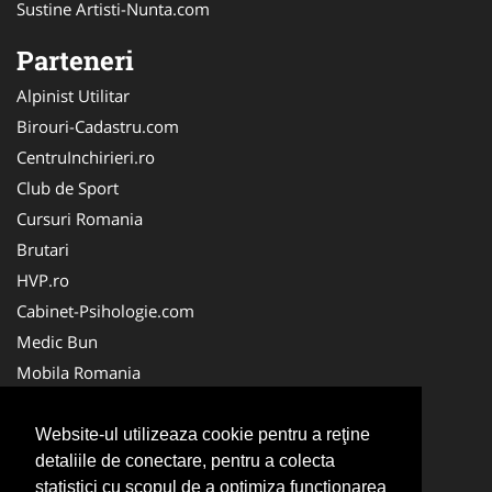
Sustine Artisti-Nunta.com
Parteneri
Alpinist Utilitar
Birouri-Cadastru.com
CentruInchirieri.ro
Club de Sport
Cursuri Romania
Brutari
HVP.ro
Cabinet-Psihologie.com
Medic Bun
Mobila Romania
Cabinet-Individual.ro
Cabinet-Privat.ro
Website-ul utilizeaza cookie pentru a reţine
detaliile de conectare, pentru a colecta
Cardiologul.ro
statistici cu scopul de a optimiza functionarea