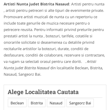
Artisti Nunta judet Bistrita Nasaud
: Artisti pentru nunta
, artisti pentru petreceri si alte tipuri de evenimente private.
Promovare artisti muzicali de nunta cu un repertoriu ce
include toate genurile de muzica necesare pentru o
petrecere reusita. Pentru informatii privind preturile pentru
prestatii artisti la nunta , botezuri, tarifele, cotatiile si
onorariile solicitate si deasemenea cu detaliile privind
recitalurile artistilor la botezuri, durate, conditii de
desfasurare, conditii de colaborare, rezervare si contractare,
va rugam sa selectati orasul pentru care doriti. .
Artisti
Nunta judet Bistrita Nasaud
din localitatile Beclean, Bistrita,
Nasaud, Sangeorz Bai.
Alege Localitatea Cautata
Beclean
Bistrita
Nasaud
Sangeorz Bai