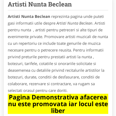
Artisti Nunta Beclean
Artisti Nunta Beclean
reprezinta pagina unde puteti
gasi informatii utile despre
Artisti Nunta Beclean
. Artisti
pentru nunta , artisti pentru petreceri si alte tipuri de
evenimente private. Promovare artisti muzicali de nunta
cu un repertoriu ce include toate genurile de muzica
necesare pentru o petrecere reusita. Pentru informatii
privind preturile pentru prestatii artisti la nunta ,
botezuri, tarifele, cotatiile si onorariile solicitate si
deasemenea cu detaliile privind recitalurile artistilor la
botezuri, durate, conditii de desfasurare, conditii de
colaborare, rezervare si contractare, va rugam sa
selectati orasul pentru care doriti.
Pagina Demonstrativa afacerea
nu este promovata iar locul este
liber