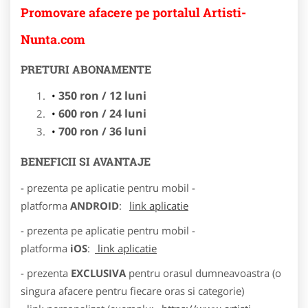
Promovare afacere pe portalul Artisti-
Nunta.com
PRETURI ABONAMENTE
350 ron / 12 luni
600 ron / 24 luni
700 ron / 36 luni
BENEFICII SI AVANTAJE
- prezenta pe aplicatie pentru mobil -
platforma
ANDROID
:
link aplicatie
- prezenta pe aplicatie pentru mobil -
platforma
iOS
:
link aplicatie
- prezenta
EXCLUSIVA
pentru orasul dumneavoastra (o
singura afacere pentru fiecare oras si categorie)