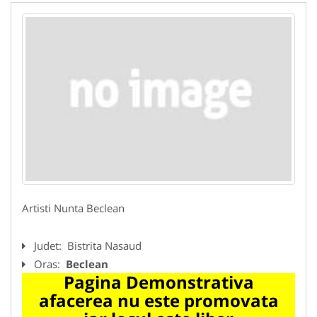
Artisti Nunta Beclean
Judet:
Bistrita Nasaud
Oras:
Beclean
Pagina Demonstrativa
afacerea nu este promovata