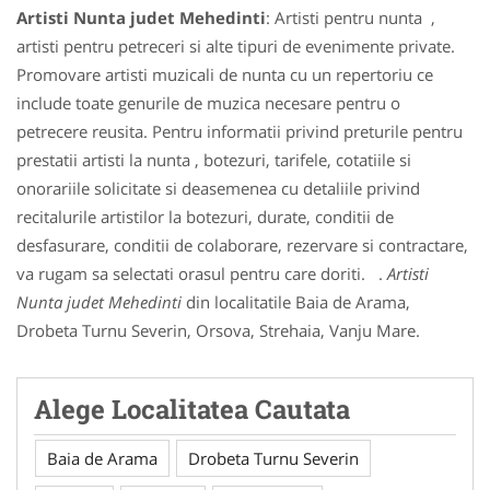
Artisti Nunta judet Mehedinti
: Artisti pentru nunta ,
artisti pentru petreceri si alte tipuri de evenimente private.
Promovare artisti muzicali de nunta cu un repertoriu ce
include toate genurile de muzica necesare pentru o
petrecere reusita. Pentru informatii privind preturile pentru
prestatii artisti la nunta , botezuri, tarifele, cotatiile si
onorariile solicitate si deasemenea cu detaliile privind
recitalurile artistilor la botezuri, durate, conditii de
desfasurare, conditii de colaborare, rezervare si contractare,
va rugam sa selectati orasul pentru care doriti. .
Artisti
Nunta judet Mehedinti
din localitatile Baia de Arama,
Drobeta Turnu Severin, Orsova, Strehaia, Vanju Mare.
Alege Localitatea Cautata
Baia de Arama
Drobeta Turnu Severin