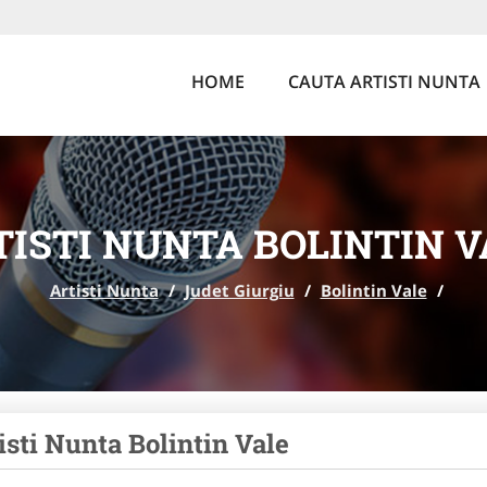
HOME
CAUTA ARTISTI NUNTA
TISTI NUNTA BOLINTIN V
Artisti Nunta
/
Judet Giurgiu
/
Bolintin Vale
/
isti Nunta Bolintin Vale