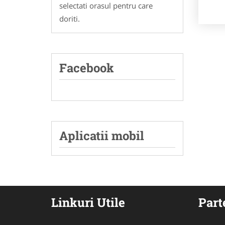
selectati orasul pentru care
doriti.
Facebook
Aplicatii mobil
Linkuri Utile
Part