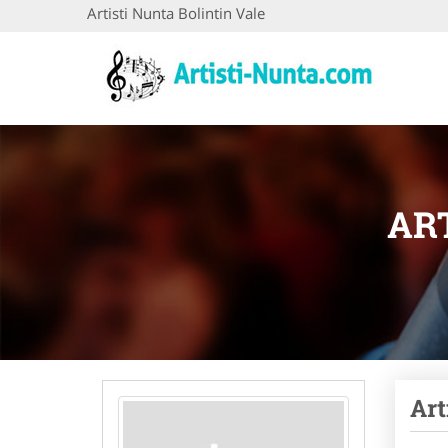
Artisti Nunta Bolintin Vale
AR
Art