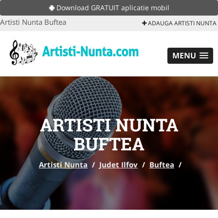
Download GRATUIT aplicatie mobil
Artisti Nunta Buftea
ADAUGA ARTISTI NUNTA
MENU
ARTISTI NUNTA
BUFTEA
Artisti Nunta
/
Judet Ilfov
/
Buftea
/