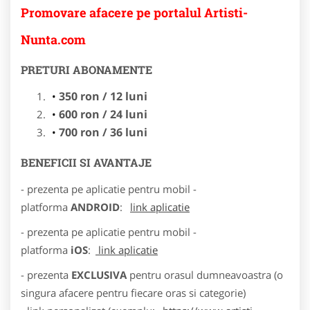
Promovare afacere pe portalul Artisti-
Nunta.com
PRETURI ABONAMENTE
350 ron / 12 luni
600 ron / 24 luni
700 ron / 36 luni
BENEFICII SI AVANTAJE
- prezenta pe aplicatie pentru mobil -
platforma
ANDROID
:
link aplicatie
- prezenta pe aplicatie pentru mobil -
platforma
iOS
:
link aplicatie
- prezenta
EXCLUSIVA
pentru orasul dumneavoastra (o
singura afacere pentru fiecare oras si categorie)