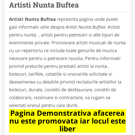
Artisti Nunta Buftea
Artisti Nunta Buftea
reprezinta pagina unde puteti
gasi informatii utile despre
Artisti Nunta Buftea
. Artisti
pentru nunta , artisti pentru petreceri si alte tipuri de
evenimente private. Promovare artisti muzicali de nunta
cu un repertoriu ce include toate genurile de muzica
necesare pentru o petrecere reusita. Pentru informatii
privind preturile pentru prestatii artisti la nunta ,
botezuri, tarifele, cotatiile si onorariile solicitate si
deasemenea cu detaliile privind recitalurile artistilor la
botezuri, durate, conditii de desfasurare, conditii de
colaborare, rezervare si contractare, va rugam sa
selectati orasul pentru care doriti.
Pagina Demonstrativa afacerea
nu este promovata iar locul este
liber