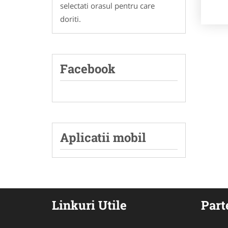
selectati orasul pentru care
doriti.
Facebook
Aplicatii mobil
Linkuri Utile
Part