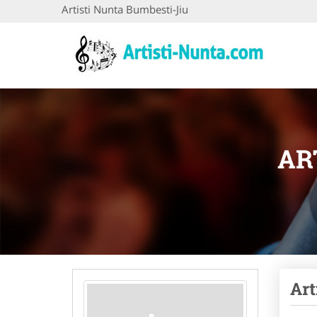
Artisti Nunta Bumbesti-Jiu
AR
Art