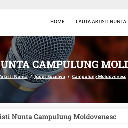
HOME
CAUTA ARTISTI NUNTA
 NUNTA CAMPULUNG MOL
Artisti Nunta
/
Judet Suceava
/
Campulung Moldovenesc
isti Nunta Campulung Moldovenesc