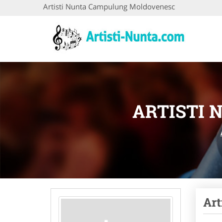
Artisti Nunta Campulung Moldovenesc
ARTISTI
Art