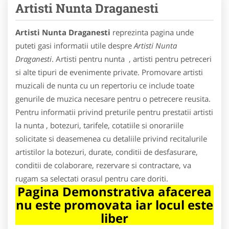
Artisti Nunta Draganesti
Artisti Nunta Draganesti
reprezinta pagina unde
puteti gasi informatii utile despre
Artisti Nunta
Draganesti
. Artisti pentru nunta , artisti pentru petreceri
si alte tipuri de evenimente private. Promovare artisti
muzicali de nunta cu un repertoriu ce include toate
genurile de muzica necesare pentru o petrecere reusita.
Pentru informatii privind preturile pentru prestatii artisti
la nunta , botezuri, tarifele, cotatiile si onorariile
solicitate si deasemenea cu detaliile privind recitalurile
artistilor la botezuri, durate, conditii de desfasurare,
conditii de colaborare, rezervare si contractare, va
rugam sa selectati orasul pentru care doriti.
Pagina Demonstrativa afacerea
nu este promovata iar locul este
liber