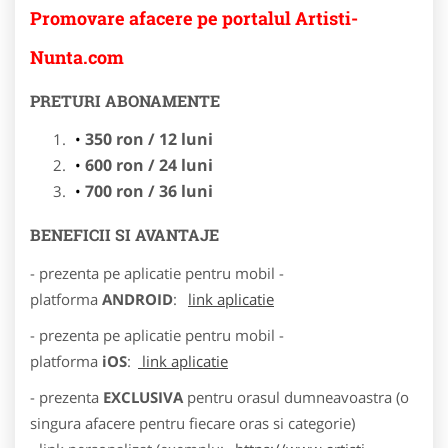
Promovare afacere pe portalul Artisti-
Nunta.com
PRETURI ABONAMENTE
350 ron / 12 luni
600 ron / 24 luni
700 ron / 36 luni
BENEFICII SI AVANTAJE
- prezenta pe aplicatie pentru mobil -
platforma
ANDROID
:
link aplicatie
- prezenta pe aplicatie pentru mobil -
platforma
iOS
:
link aplicatie
- prezenta
EXCLUSIVA
pentru orasul dumneavoastra (o
singura afacere pentru fiecare oras si categorie)