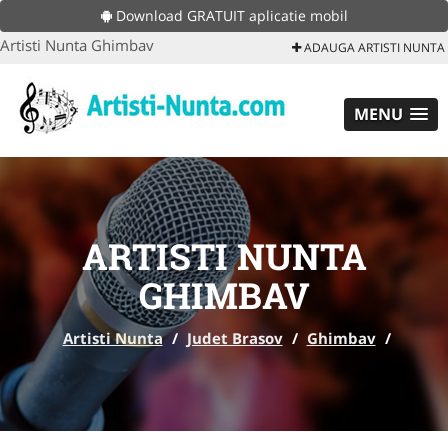
Download GRATUIT aplicatie mobil
Artisti Nunta Ghimbav
ADAUGA ARTISTI NUNTA
MENU
ARTISTI NUNTA
GHIMBAV
Artisti Nunta
/
Judet Brasov
/
Ghimbav
/