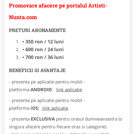
Promovare afacere pe portalul Artisti-
Nunta.com
PRETURI ABONAMENTE
350 ron / 12 luni
600 ron / 24 luni
700 ron / 36 luni
BENEFICII SI AVANTAJE
- prezenta pe aplicatie pentru mobil -
platforma
ANDROID
:
link aplicatie
- prezenta pe aplicatie pentru mobil -
platforma
iOS
:
link aplicatie
- prezenta
EXCLUSIVA
pentru orasul dumneavoastra (o
singura afacere pentru fiecare oras si categorie)