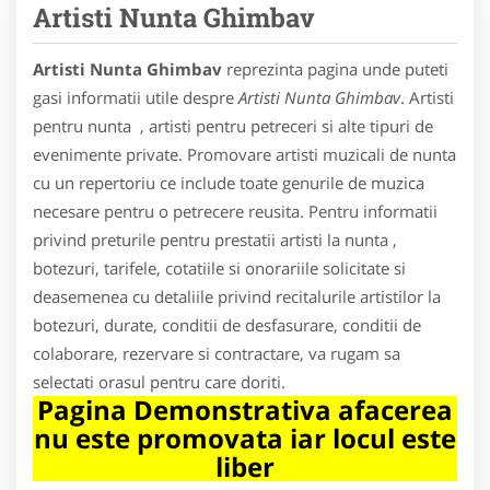
Artisti Nunta Ghimbav
Artisti Nunta Ghimbav
reprezinta pagina unde puteti
gasi informatii utile despre
Artisti Nunta Ghimbav
. Artisti
pentru nunta , artisti pentru petreceri si alte tipuri de
evenimente private. Promovare artisti muzicali de nunta
cu un repertoriu ce include toate genurile de muzica
necesare pentru o petrecere reusita. Pentru informatii
privind preturile pentru prestatii artisti la nunta ,
botezuri, tarifele, cotatiile si onorariile solicitate si
deasemenea cu detaliile privind recitalurile artistilor la
botezuri, durate, conditii de desfasurare, conditii de
colaborare, rezervare si contractare, va rugam sa
selectati orasul pentru care doriti.
Pagina Demonstrativa afacerea
nu este promovata iar locul este
liber