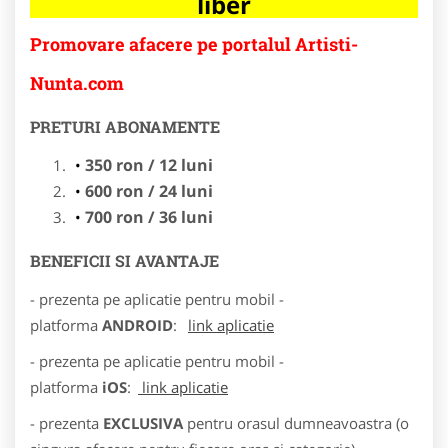
liber
Promovare afacere pe portalul Artisti-
Nunta.com
PRETURI ABONAMENTE
350 ron / 12 luni
600 ron / 24 luni
700 ron / 36 luni
BENEFICII SI AVANTAJE
- prezenta pe aplicatie pentru mobil -
platforma
ANDROID
:
link aplicatie
- prezenta pe aplicatie pentru mobil -
platforma
iOS
:
link aplicatie
- prezenta
EXCLUSIVA
pentru orasul dumneavoastra (o