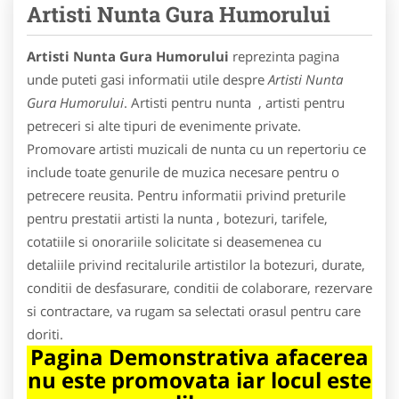
Artisti Nunta Gura Humorului
Artisti Nunta Gura Humorului
reprezinta pagina
unde puteti gasi informatii utile despre
Artisti Nunta
Gura Humorului
. Artisti pentru nunta , artisti pentru
petreceri si alte tipuri de evenimente private.
Promovare artisti muzicali de nunta cu un repertoriu ce
include toate genurile de muzica necesare pentru o
petrecere reusita. Pentru informatii privind preturile
pentru prestatii artisti la nunta , botezuri, tarifele,
cotatiile si onorariile solicitate si deasemenea cu
detaliile privind recitalurile artistilor la botezuri, durate,
conditii de desfasurare, conditii de colaborare, rezervare
si contractare, va rugam sa selectati orasul pentru care
doriti.
Pagina Demonstrativa afacerea
nu este promovata iar locul este