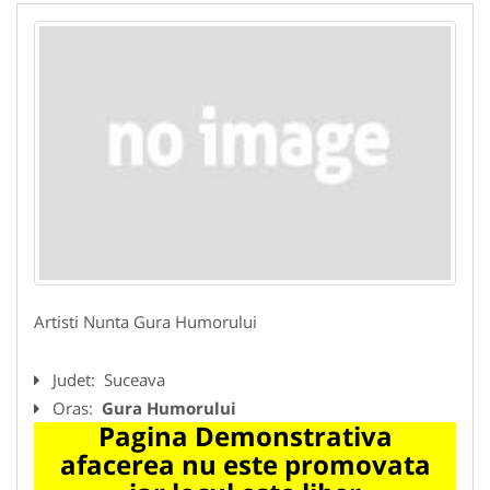
Artisti Nunta Gura Humorului
Judet:
Suceava
Oras:
Gura Humorului
Pagina Demonstrativa
afacerea nu este promovata