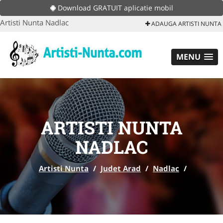
Download GRATUIT aplicatie mobil
Artisti Nunta Nadlac
ADAUGA ARTISTI NUNTA
MENU
ARTISTI NUNTA
NADLAC
Artisti Nunta
/
Judet Arad
/
Nadlac
/