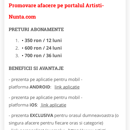
Promovare afacere pe portalul Artisti-
Nunta.com
PRETURI ABONAMENTE
350 ron / 12 luni
600 ron / 24 luni
700 ron / 36 luni
BENEFICII SI AVANTAJE
- prezenta pe aplicatie pentru mobil -
platforma
ANDROID
:
link aplicatie
- prezenta pe aplicatie pentru mobil -
platforma
iOS
:
link aplicatie
- prezenta
EXCLUSIVA
pentru orasul dumneavoastra (o
singura afacere pentru fiecare oras si categorie)