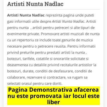
Artisti Nunta Nadlac
Artisti Nunta Nadlac
reprezinta pagina unde puteti
gasi informatii utile despre
Artisti Nunta Nadlac
. Artisti
pentru nunta , artisti pentru petreceri si alte tipuri de
evenimente private. Promovare artisti muzicali de nunta
cu un repertoriu ce include toate genurile de muzica
necesare pentru o petrecere reusita. Pentru informatii
privind preturile pentru prestatii artisti la nunta ,
botezuri, tarifele, cotatiile si onorariile solicitate si
deasemenea cu detaliile privind recitalurile artistilor la
botezuri, durate, conditii de desfasurare, conditii de
colaborare, rezervare si contractare, va rugam sa
selectati orasul pentru care doriti.
Pagina Demonstrativa afacerea
nu este promovata iar locul este
liber