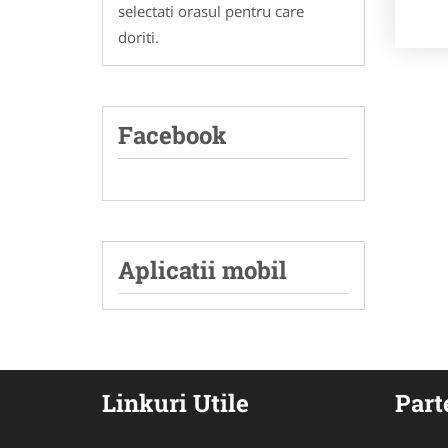
selectati orasul pentru care
doriti.
Facebook
Aplicatii mobil
Linkuri Utile
Part