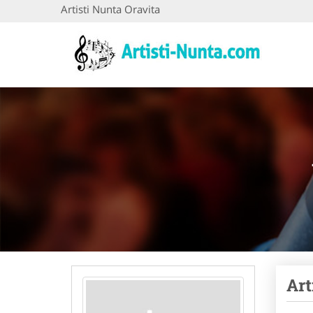
Artisti Nunta Oravita
Art