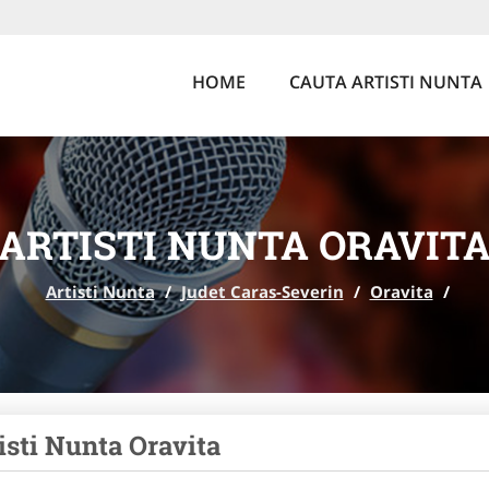
HOME
CAUTA ARTISTI NUNTA
ARTISTI NUNTA ORAVIT
Artisti Nunta
/
Judet Caras-Severin
/
Oravita
/
isti Nunta Oravita