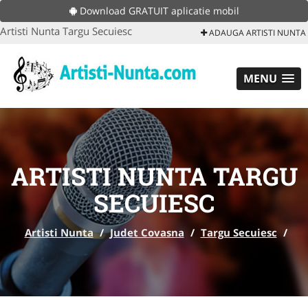
Download GRATUIT aplicatie mobil
Artisti Nunta Targu Secuiesc
ADAUGA ARTISTI NUNTA
MENU
ARTISTI NUNTA TARGU
SECUIESC
Artisti Nunta
/
Judet Covasna
/
Targu Secuiesc
/