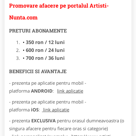
Promovare afacere pe portalul Artisti-
Nunta.com
PRETURI ABONAMENTE
350 ron / 12 luni
600 ron / 24 luni
700 ron / 36 luni
BENEFICII SI AVANTAJE
- prezenta pe aplicatie pentru mobil -
platforma
ANDROID
:
link aplicatie
- prezenta pe aplicatie pentru mobil -
platforma
iOS
:
link aplicatie
- prezenta
EXCLUSIVA
pentru orasul dumneavoastra (o
singura afacere pentru fiecare oras si categorie)