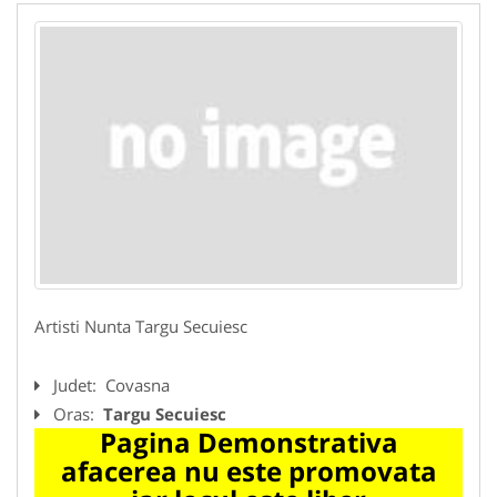
Artisti Nunta Targu Secuiesc
Judet:
Covasna
Oras:
Targu Secuiesc
Pagina Demonstrativa
afacerea nu este promovata