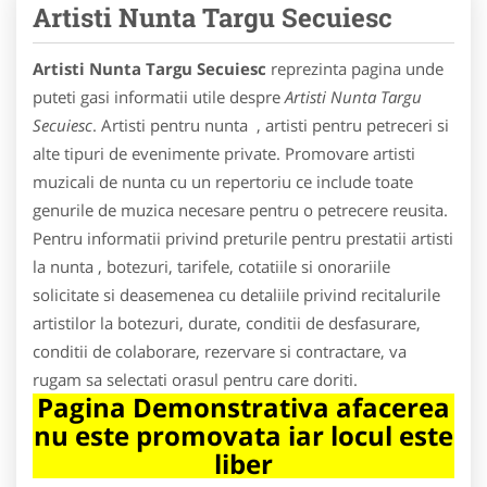
Artisti Nunta Targu Secuiesc
Artisti Nunta Targu Secuiesc
reprezinta pagina unde
puteti gasi informatii utile despre
Artisti Nunta Targu
Secuiesc
. Artisti pentru nunta , artisti pentru petreceri si
alte tipuri de evenimente private. Promovare artisti
muzicali de nunta cu un repertoriu ce include toate
genurile de muzica necesare pentru o petrecere reusita.
Pentru informatii privind preturile pentru prestatii artisti
la nunta , botezuri, tarifele, cotatiile si onorariile
solicitate si deasemenea cu detaliile privind recitalurile
artistilor la botezuri, durate, conditii de desfasurare,
conditii de colaborare, rezervare si contractare, va
rugam sa selectati orasul pentru care doriti.
Pagina Demonstrativa afacerea
nu este promovata iar locul este
liber